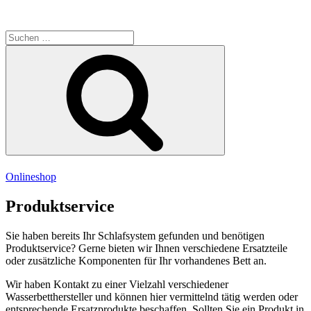
Suche
nach:
Suchen
Menü
Onlineshop
Produktservice
Sie haben bereits Ihr Schlafsystem gefunden und benötigen
Produktservice? Gerne bieten wir Ihnen verschiedene Ersatzteile
oder zusätzliche Komponenten für Ihr vorhandenes Bett an.
Wir haben Kontakt zu einer Vielzahl verschiedener
Wasserbetthersteller und können hier vermittelnd tätig werden oder
entsprechende Ersatzprodukte beschaffen. Sollten Sie ein Produkt in